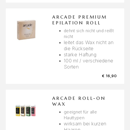
ARCADE PREMIUM
EPILATION ROLL
dehnt sich nicht und reißt
nicht
leitet das Wax nicht an
die Rückseite
starke Haftung
100 ml / verschiedene
Sorten
€
16,90
ARCADE ROLL-ON
WAX
geeignet für alle
Hauttypen
wirksam bei kurzen
Haaren