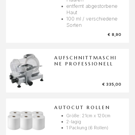
entfernt abgestorbene
Haut
100 ml / verschiedene
Sorten
€
8,90
AUFSCHNITTMASCHI
NE PROFESSIONELL
€
335,00
AUTOCUT ROLLEN
Größe: 21cm x 120cm
2-lagig
1 Packung (6 Rollen)