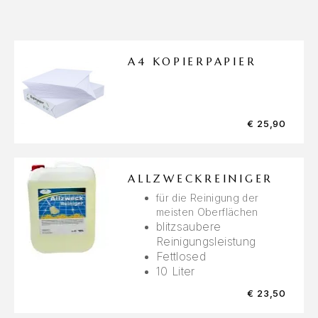
A4 KOPIERPAPIER
€
25,90
ALLZWECKREINIGER
für die Reinigung der
meisten Oberflächen
blitzsaubere
Reinigungsleistung
Fettlosed
10 Liter
€
23,50