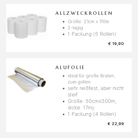
ALLZWECKROLLEN
Größe: 21cm x 110m
2-lagig
1 Packung (6 Rollen)
€
19,90
ALUFOLIE
ideal für große Braten,
zum grillen
sehr reißfest, aber nicht
steif
Größe: 60cmx300m,
dicke: 17my
1 Packung (4 Rollen)
€
22,99