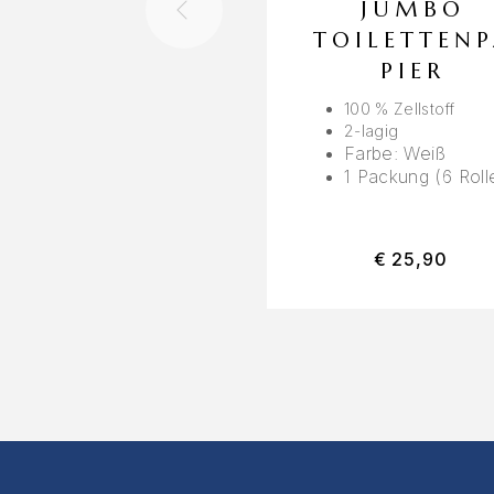
JUMBO
TOILETTEN
PIER
100 % Zellstoff
2-lagig
Farbe: Weiß
1 Packung (6 Roll
€
25,90