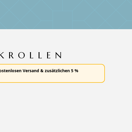
KROLLEN
ostenlosen Versand
&
zusätzlichen 5 %