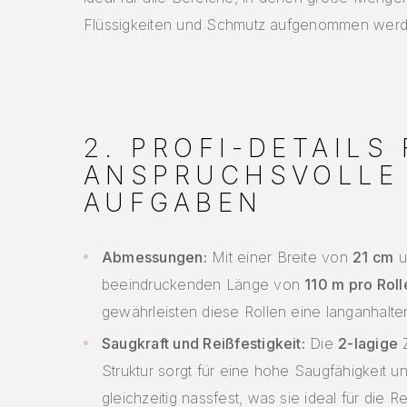
Flüssigkeiten und Schmutz aufgenommen wer
2. PROFI-DETAILS
ANSPRUCHSVOLLE
AUFGABEN
Abmessungen:
Mit einer Breite von
21 cm
u
beeindruckenden Länge von
110 m pro Roll
gewährleisten diese Rollen eine langanhalt
Saugkraft und Reißfestigkeit:
Die
2-lagige
Z
Struktur sorgt für eine hohe Saugfähigkeit un
gleichzeitig nassfest, was sie ideal für die 