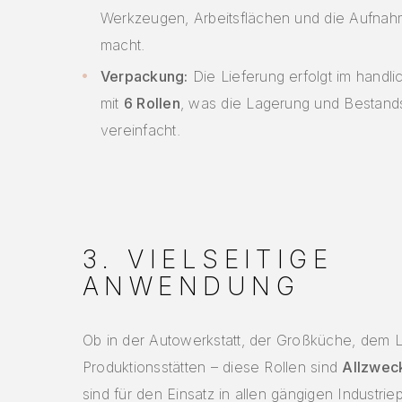
Werkzeugen, Arbeitsflächen und die Aufna
macht.
Verpackung:
Die Lieferung erfolgt im handli
mit
6 Rollen
, was die Lagerung und Bestand
vereinfacht.
3. VIELSEITIGE
ANWENDUNG
Ob in der Autowerkstatt, der Großküche, dem L
Produktionsstätten – diese Rollen sind
Allzweck
sind für den Einsatz in allen gängigen Industrie