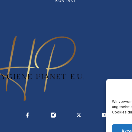
KONTAKT
Wir verwen
angenehmes
Cookies du
Akze