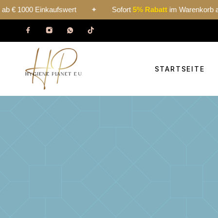
 Einkaufswert
✦
Sofort
5% Rabatt
im Warenkorb ab € 1000 
STARTSEITE