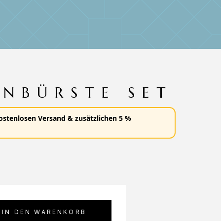
ENBÜRSTE SET
ostenlosen Versand
&
zusätzlichen 5 %
IN DEN WARENKORB