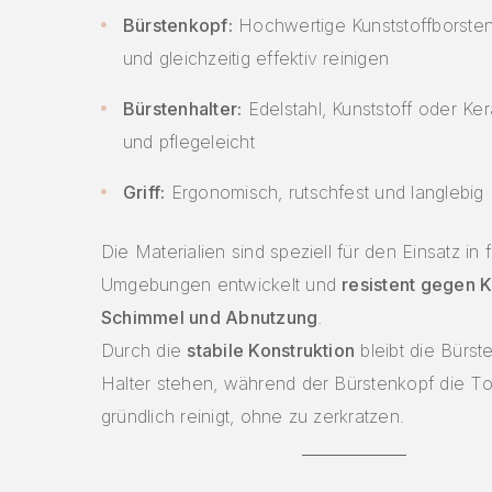
Bürstenkopf:
Hochwertige Kunststoffborsten,
und gleichzeitig effektiv reinigen
Bürstenhalter:
Edelstahl, Kunststoff oder Kera
und pflegeleicht
Griff:
Ergonomisch, rutschfest und langlebig
Die Materialien sind speziell für den Einsatz in
Umgebungen entwickelt und
resistent gegen K
Schimmel und Abnutzung
.
Durch die
stabile Konstruktion
bleibt die Bürst
Halter stehen, während der Bürstenkopf die Toi
gründlich reinigt, ohne zu zerkratzen.