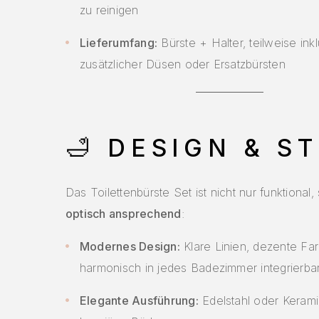
zu reinigen
Lieferumfang:
Bürste + Halter, teilweise ink
zusätzlicher Düsen oder Ersatzbürsten
🛁
DESIGN & ST
Das Toilettenbürste Set ist nicht nur funktional
optisch ansprechend
:
Modernes Design:
Klare Linien, dezente Fa
harmonisch in jedes Badezimmer integrierba
Elegante Ausführung:
Edelstahl oder Kerami