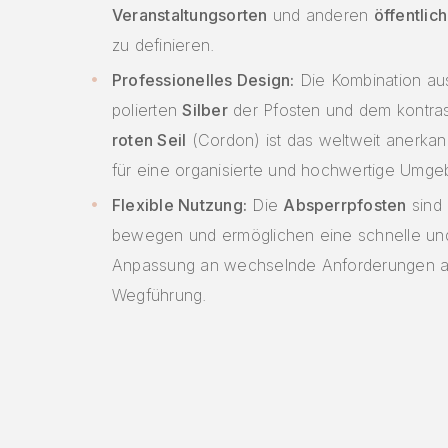
Veranstaltungsorten
und anderen
öffentlic
zu definieren.
Professionelles Design:
Die Kombination a
polierten
Silber
der Pfosten und dem kontras
roten Seil
(Cordon) ist das weltweit anerka
für eine organisierte und hochwertige Umge
Flexible Nutzung:
Die
Absperrpfosten
sind 
bewegen und ermöglichen eine schnelle und 
Anpassung an wechselnde Anforderungen a
Wegführung.