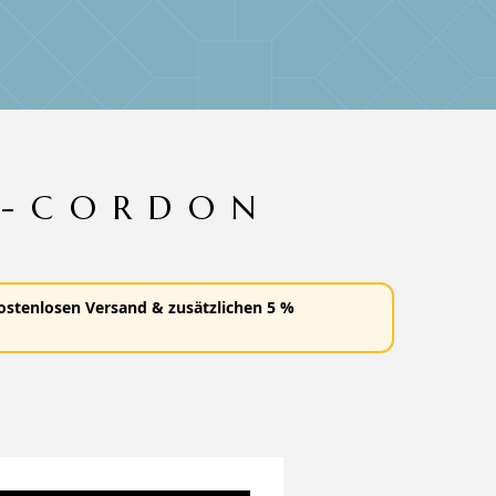
E-CORDON
ostenlosen Versand
&
zusätzlichen 5 %