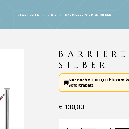
STARTSEITE
SHOP
BARRIERE-CORDON SILBER
BARRIER
SILBER
Nur noch
€
1 000,00
bis zum
k
🚚
Sofortrabatt
.
€
130,00