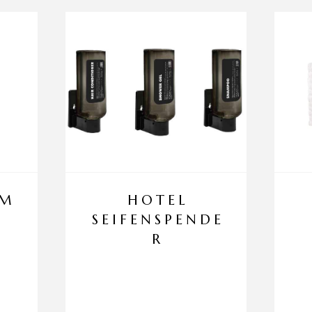
ZM
HOTEL
SEIFENSPENDE
R