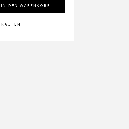
IN DEN WARENKORB
 KAUFEN