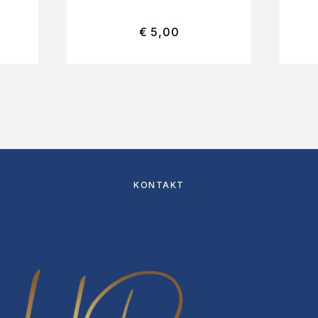
€
5,00
KONTAKT