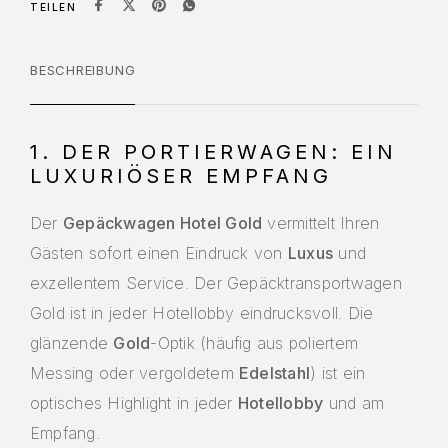
TEILEN
BESCHREIBUNG
1. DER PORTIERWAGEN: EIN
LUXURIÖSER EMPFANG
Der
Gepäckwagen Hotel Gold
vermittelt Ihren
Gästen sofort einen Eindruck von
Luxus
und
exzellentem Service. Der Gepäcktransportwagen
Gold ist in jeder Hotellobby eindrucksvoll. Die
glänzende
Gold
-Optik (häufig aus poliertem
Messing oder vergoldetem
Edelstahl
) ist ein
optisches Highlight in jeder
Hotellobby
und am
Empfang.