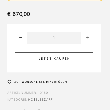
€
670,00
JETZT KAUFEN
ZUR WUNSCHLISTE HINZUFÜGEN
ARTIKELNUMMER:
10160
KATEGORIE:
HOTELBEDARF