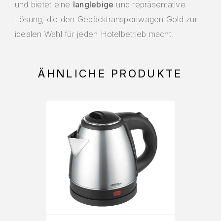
und bietet eine
langlebige
und repräsentative
Lösung, die den Gepäcktransportwagen Gold zur
idealen Wahl für jeden Hotelbetrieb macht.
ÄHNLICHE PRODUKTE