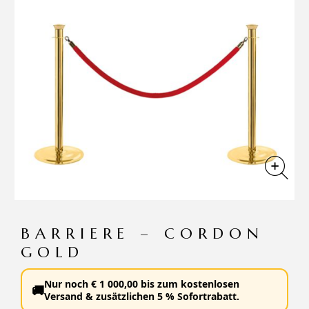
BARRIERE – CORDON
GOLD
Nur noch
€
1 000,00
bis zum
kostenlosen
🚚
Versand
&
zusätzlichen 5 % Sofortrabatt
.