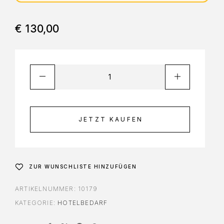
€
130,00
JETZT KAUFEN
ZUR WUNSCHLISTE HINZUFÜGEN
ARTIKELNUMMER:
10179
KATEGORIE:
HOTELBEDARF