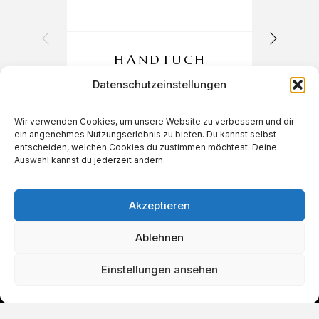
HANDTUCH
50X90CM
Datenschutzeinstellungen
Wir verwenden Cookies, um unsere Website zu verbessern und dir
ein angenehmes Nutzungserlebnis zu bieten. Du kannst selbst
€
7,90
entscheiden, welchen Cookies du zustimmen möchtest. Deine
Auswahl kannst du jederzeit ändern.
Akzeptieren
Ablehnen
Einstellungen ansehen
IN DEN WARENKORB