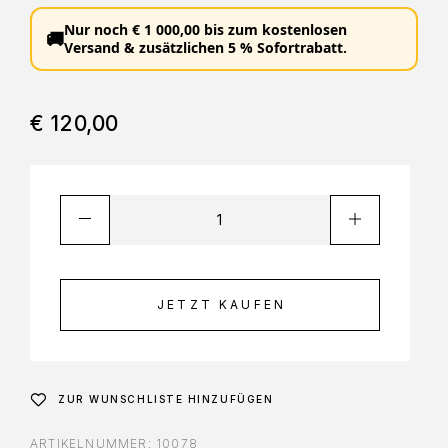
Nur noch
€
1 000,00
bis zum
kostenlosen
🚚
Versand
&
zusätzlichen 5 % Sofortrabatt
.
€
120,00
JETZT KAUFEN
ZUR WUNSCHLISTE HINZUFÜGEN
ARTIKELNUMMER:
10078