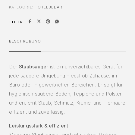
KATEGORIE:
HOTELBEDARF
TEILEN
BESCHREIBUNG
Der
Staubsauger
ist ein unverzichtbares Gerät für
jede saubere Umgebung – egal ob Zuhause, im
Büro oder in gewerblichen Bereichen. Er sorgt für
hygienisch saubere Böden, Teppiche und Polster
und entfernt Staub, Schmutz, Krümel und Tierhaare
effizient und zuverlässig.
Leistungsstark & effizient
Moderne Staubsauger sind mit starken Motoren