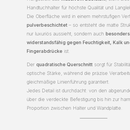
Handtuchhalter für höchste Qualität und Langleb
Die Oberfläche wird in einem mehrstufigen Ver
pulverbeschichtet
– so entsteht die matte Struk
nur luxuriös aussieht, sondern auch
besonders
widerstandsfähig gegen Feuchtigkeit, Kalk un
Fingerabdrücke
ist.
Der
quadratische Querschnitt
sorgt für Stabilit
optische Stärke, während die präzise Verarbei
gleichmäßige Linienführung garantiert.
Jedes Detail ist durchdacht: von den abgerun
über die verdeckte Befestigung bis hin zur ha
Proportion zwischen Halter und Wandplatte.