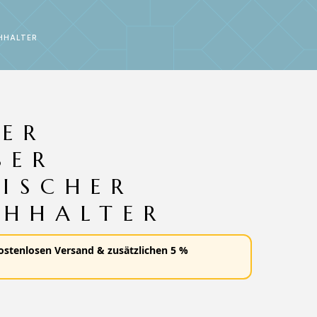
HHALTER
ER
SER
ISCHER
HHALTER
ostenlosen Versand
&
zusätzlichen 5 %