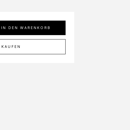
IN DEN WARENKORB
 KAUFEN