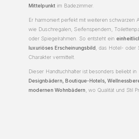
Mittelpunkt
im Badezimmer.
Er harmoniert perfekt mit weiteren schwarzen 
wie Duschregalen, Seifenspendern, Toilettenpa
oder Spiegelrahmen. So entsteht ein
einheitli
luxuriöses Erscheinungsbild
, das Hotel- oder
Charakter vermittelt.
Dieser Handtuchhalter ist besonders beliebt in
Designbädern, Boutique-Hotels, Wellnessber
modernen Wohnbädern
, wo Qualität und Stil P