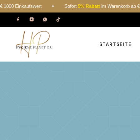
aufswert
✦
Sofort
5% Rabatt
im Warenkorb ab € 1000 Einka
STARTSEITE