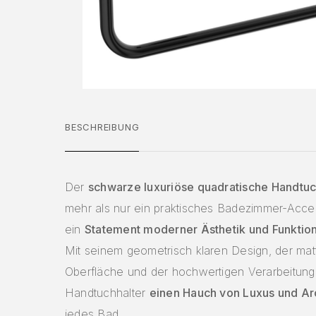
BESCHREIBUNG
Der
schwarze luxuriöse quadratische Handtuc
mehr als nur ein praktisches Badezimmer-Access
ein
Statement moderner Ästhetik und Funktion
Mit seinem geometrisch klaren Design, der ma
Oberfläche und der hochwertigen Verarbeitung 
Handtuchhalter
einen Hauch von Luxus und Ar
jedes Bad.