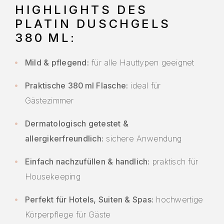
HIGHLIGHTS DES
PLATIN DUSCHGELS
380 ML:
Mild & pflegend:
für alle Hauttypen geeignet
Praktische 380 ml Flasche:
ideal für
Gästezimmer
Dermatologisch getestet &
allergikerfreundlich:
sichere Anwendung
Einfach nachzufüllen & handlich:
praktisch für
Housekeeping
Perfekt für Hotels, Suiten & Spas:
hochwertige
Körperpflege für Gäste