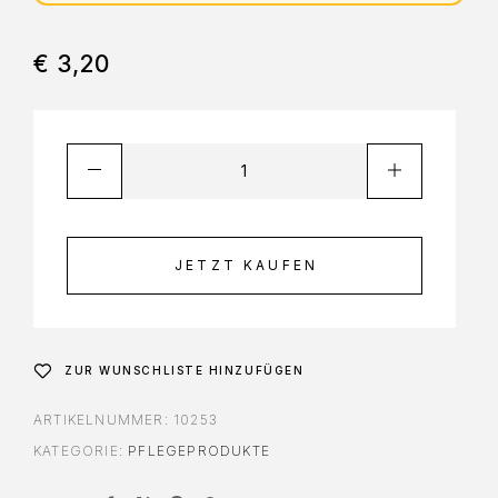
€
3,20
JETZT KAUFEN
ZUR WUNSCHLISTE HINZUFÜGEN
ARTIKELNUMMER:
10253
KATEGORIE:
PFLEGEPRODUKTE