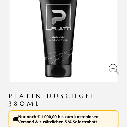
PLATIN DUSCHGEL
380ML
Nur noch
€
1 000,00
bis zum
kostenlosen
🚚
Versand
&
zusätzlichen 5 % Sofortrabatt
.