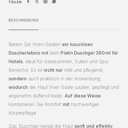
TEILEN
BESCHREIBUNG
Bieten Sie Ihren Gästen
ein luxuriöses
Duscherlebnis
mit
dem
Platin Duschgel 380 ml für
Hotels
, ideal für Gästezimmer, Suiten und Spa-
Bereiche. Es ist
nicht nur
mild und pflegend,
sondern
auch praktisch in der Anwendung,
wodurch
die Haut Ihrer Gäste sauber, gepflegt und
angenehm duftend bleibt.
Auf diese Weise
kombinieren Sie Komfort
mit
hochwertiger
Körperpflege.
Das Duschgel reinigt die Haut
sanft und effektiv
,