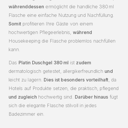
währenddessen
ermöglicht die handliche 380 ml
Flasche eine einfache Nutzung und Nachfüllung.
Somit
profitieren Ihre Gäste von einem
hochwertigen Pflegeerlebnis,
während
Housekeeping die Flasche problemlos nachfüllen
kann.
Das
Platin Duschgel 380 ml
ist
zudem
dermatologisch getestet, allergikerfreundlich
und
leicht zu lagern.
Dies ist besonders vorteilhaft
, da
Hotels auf Produkte setzen, die praktisch, pflegend
und zugleich
hochwertig sind.
Darüber hinaus
fügt
sich die elegante Flasche stilvoll in jedes
Badezimmer ein.