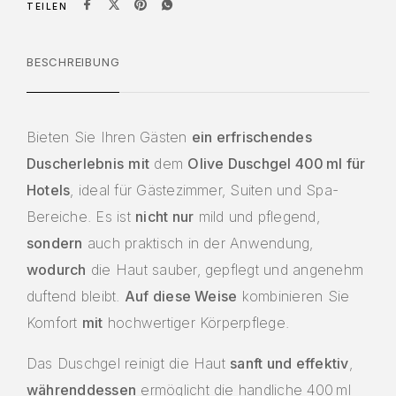
TEILEN
BESCHREIBUNG
Bieten Sie Ihren Gästen
ein erfrischendes
Duscherlebnis
mit
dem
Olive Duschgel 400 ml für
Hotels
, ideal für Gästezimmer, Suiten und Spa-
Bereiche. Es ist
nicht nur
mild und pflegend,
sondern
auch praktisch in der Anwendung,
wodurch
die Haut sauber, gepflegt und angenehm
duftend bleibt.
Auf diese Weise
kombinieren Sie
Komfort
mit
hochwertiger Körperpflege.
Das Duschgel reinigt die Haut
sanft und effektiv
,
währenddessen
ermöglicht die handliche 400 ml