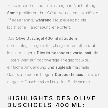
Flasche eine einfache Nutzung und Nachfüllung.
Somit
profitieren Ihre Gäste von einem luxuriösen
Pflegeerlebnis,
während
Housekeeping die
logistische Handhabung erleichtert.
Das
Olive Duschgel 400 ml
ist
zudem
dermatologisch getestet, allergikerfreundlich
und
leicht zu lagern.
Dies ist besonders vorteilhaft
, da
Hotels Wert auf hochwertige Pflegeprodukte,
einfache Anwendung
und zugleich
maximale
Gästezufriedenheit legen.
Darüber hinaus
passt die
elegante Flasche stilvoll in jedes Badezimmer.
HIGHLIGHTS DES OLIVE
DUSCHGELS 400 ML: