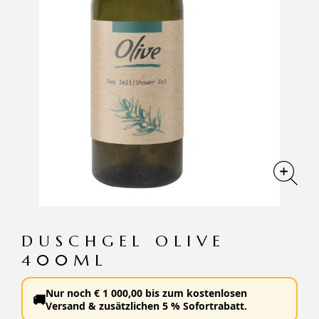
DUSCHGEL OLIVE
400ML
Nur noch
€
1 000,00
bis zum
kostenlosen
🚚
Versand
&
zusätzlichen 5 % Sofortrabatt
.