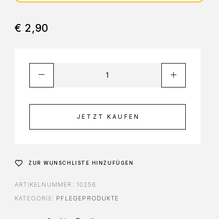
€
2,90
JETZT KAUFEN
ZUR WUNSCHLISTE HINZUFÜGEN
ARTIKELNUMMER:
10256
KATEGORIE:
PFLEGEPRODUKTE