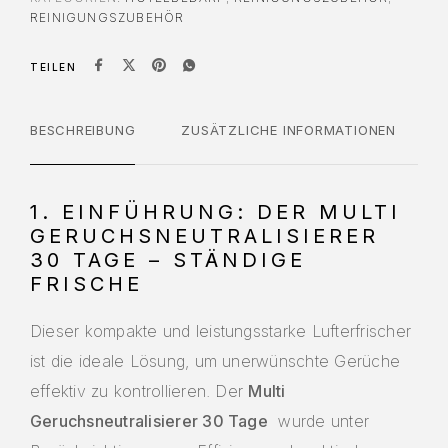
REINIGUNGSZUBEHÖR
TEILEN
BESCHREIBUNG
ZUSÄTZLICHE INFORMATIONEN
1. EINFÜHRUNG: DER MULTI
GERUCHSNEUTRALISIERER
30 TAGE – STÄNDIGE
FRISCHE
Dieser kompakte und leistungsstarke Lufterfrischer
ist die ideale Lösung, um unerwünschte Gerüche
effektiv zu kontrollieren. Der
Multi
Geruchsneutralisierer 30 Tage
wurde unter