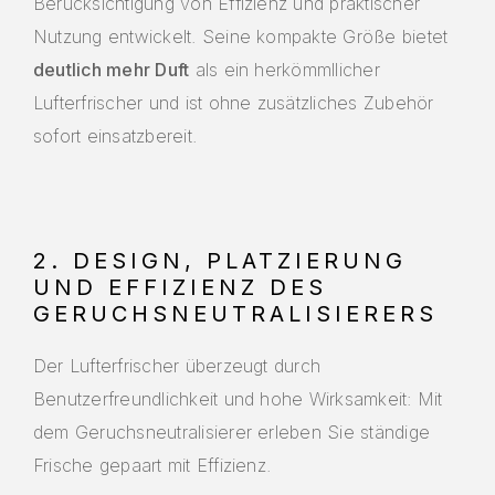
Berücksichtigung von Effizienz und praktischer
Nutzung entwickelt. Seine kompakte Größe bietet
deutlich mehr Duft
als ein herkömmllicher
Lufterfrischer und ist ohne zusätzliches Zubehör
sofort einsatzbereit.
2. DESIGN, PLATZIERUNG
UND EFFIZIENZ DES
GERUCHSNEUTRALISIERERS
Der Lufterfrischer überzeugt durch
Benutzerfreundlichkeit und hohe Wirksamkeit: Mit
dem Geruchsneutralisierer erleben Sie ständige
Frische gepaart mit Effizienz.