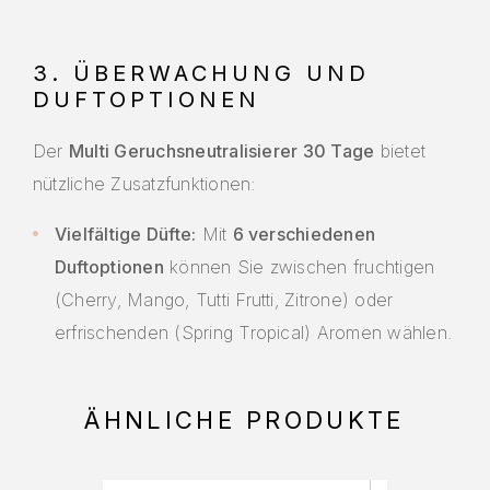
3. ÜBERWACHUNG UND
DUFTOPTIONEN
Der
Multi Geruchsneutralisierer 30 Tage
bietet
nützliche Zusatzfunktionen:
Vielfältige Düfte:
Mit
6 verschiedenen
Duftoptionen
können Sie zwischen fruchtigen
(Cherry, Mango, Tutti Frutti, Zitrone) oder
erfrischenden (Spring Tropical) Aromen wählen.
ÄHNLICHE PRODUKTE