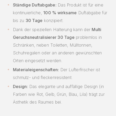
Ständige Duftabgabe:
Das Produkt ist für eine
kontinuierliche,
100 % wirksame
Duftabgabe für
bis zu
30 Tage
konzipiert.
Dank der speziellen Halterung kann der
Multi
Geruchsneutralisierer 30 Tage
problemlos in
Schränken, neben Toiletten, Mülltonnen,
Schuhregalen oder an anderen gewünschten
Orten eingesetzt werden.
Materialeigenschaften:
Der Lufterfrischer ist
schmutz- und fleckenresistent.
Design:
Das elegante und auffällige Design (in
Farben wie Rot, Gelb, Grün, Blau, Lila) trägt zur
Ästhetik des Raumes bei.