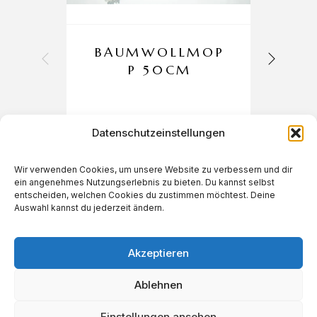
BAUMWOLLMOP
W
P 50CM
Datenschutzeinstellungen
Wir verwenden Cookies, um unsere Website zu verbessern und dir
ein angenehmes Nutzungserlebnis zu bieten. Du kannst selbst
€
3,90
entscheiden, welchen Cookies du zustimmen möchtest. Deine
Auswahl kannst du jederzeit ändern.
Akzeptieren
Ablehnen
Einstellungen ansehen