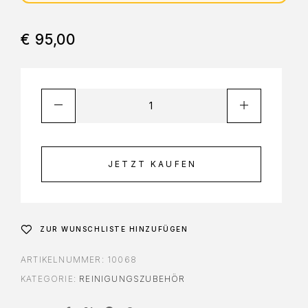
€
95,00
JETZT KAUFEN
ZUR WUNSCHLISTE HINZUFÜGEN
ARTIKELNUMMER:
10068
KATEGORIE:
REINIGUNGSZUBEHÖR