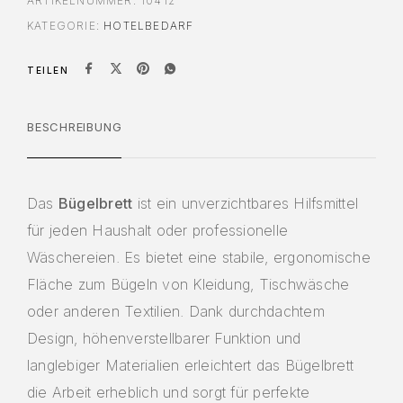
ARTIKELNUMMER:
10412
KATEGORIE:
HOTELBEDARF
TEILEN
BESCHREIBUNG
Das
Bügelbrett
ist ein unverzichtbares Hilfsmittel
für jeden Haushalt oder professionelle
Wäschereien. Es bietet eine stabile, ergonomische
Fläche zum Bügeln von Kleidung, Tischwäsche
oder anderen Textilien. Dank durchdachtem
Design, höhenverstellbarer Funktion und
langlebiger Materialien erleichtert das Bügelbrett
die Arbeit erheblich und sorgt für perfekte