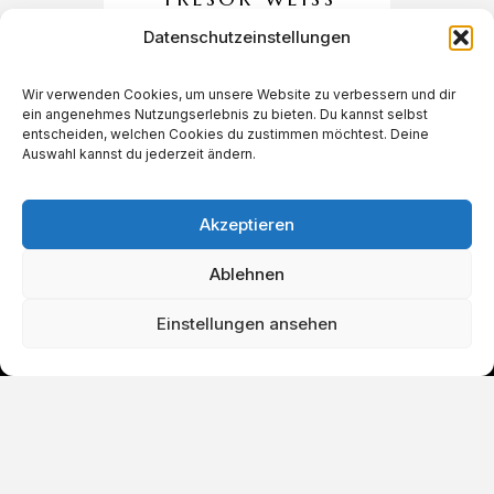
00X440X220M
Datenschutzeinstellungen
M
Wir verwenden Cookies, um unsere Website zu verbessern und dir
€
120,00
ein angenehmes Nutzungserlebnis zu bieten. Du kannst selbst
entscheiden, welchen Cookies du zustimmen möchtest. Deine
Auswahl kannst du jederzeit ändern.
Akzeptieren
Ablehnen
Einstellungen ansehen
IN DEN WARENKORB