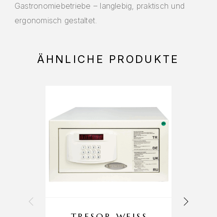
Gastronomiebetriebe – langlebig, praktisch und
ergonomisch gestaltet.
ÄHNLICHE PRODUKTE
TRESOR WEISS 4