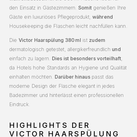
den Einsatz in Gästezimmern.
Somit
genießen Ihre
Gäste ein luxuriöses Pflegeprodukt,
während
Housekeeping die Flaschen leicht nachfüllen kann.
Die
Victor Haarspülung 380 ml
ist
zudem
dermatologisch getestet, allergikerfreundlich
und
einfach zu lagern.
Dies ist besonders vorteilhaft
,
da Hotels hohe Standards an Hygiene und Qualität
einhalten möchten.
Darüber hinaus
passt das
moderne Design der Flasche elegant in jedes
Badezimmer und hinterlässt einen professionellen
Eindruck.
HIGHLIGHTS DER
VICTOR HAARSPÜLUNG