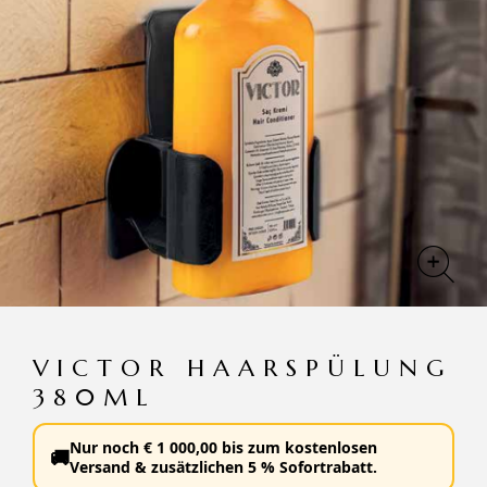
VICTOR HAARSPÜLUNG
380ML
Nur noch
€
1 000,00
bis zum
kostenlosen
🚚
Versand
&
zusätzlichen 5 % Sofortrabatt
.