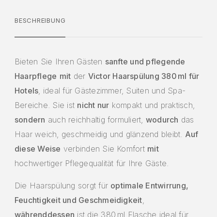
BESCHREIBUNG
Bieten Sie Ihren Gästen
sanfte und pflegende
Haarpflege
mit
der
Victor Haarspülung 380 ml für
Hotels
, ideal für Gästezimmer, Suiten und Spa-
Bereiche. Sie ist
nicht nur
kompakt und praktisch,
sondern
auch reichhaltig formuliert,
wodurch
das
Haar weich, geschmeidig und glänzend bleibt.
Auf
diese Weise
verbinden Sie Komfort
mit
hochwertiger Pflegequalität für Ihre Gäste.
Die Haarspülung sorgt für
optimale Entwirrung,
Feuchtigkeit und Geschmeidigkeit
,
währenddessen
ist die 380 ml Flasche ideal für