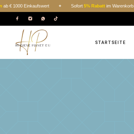
0 Einkaufswert
✦
Sofort
5% Rabatt
im Warenkorb ab € 1000
STARTSEITE