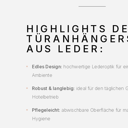
HIGHLIGHTS D
TÜRANHÄNGER
AUS LEDER:
Edles Design:
hochwertige Lederoptik für ein 
Ambiente
Robust & langlebig:
ideal für den täglichen
Hotelbetrieb
Pflegeleicht:
abwischbare Oberfläche für m
Hygiene