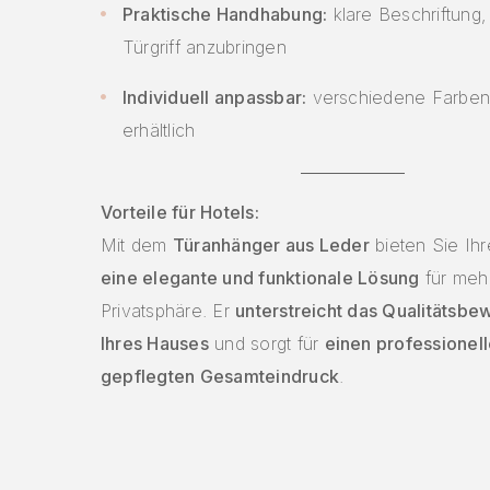
Praktische Handhabung:
klare Beschriftung,
Türgriff anzubringen
Individuell anpassbar:
verschiedene Farben
erhältlich
Vorteile für Hotels:
Mit dem
Türanhänger aus Leder
bieten Sie Ih
eine elegante und funktionale Lösung
für meh
Privatsphäre. Er
unterstreicht das Qualitätsbe
Ihres Hauses
und sorgt für
einen professionell
gepflegten Gesamteindruck
.