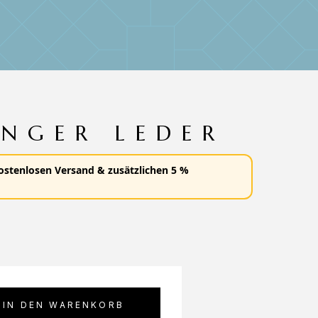
NGER LEDER
ostenlosen Versand
&
zusätzlichen 5 %
IN DEN WARENKORB