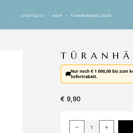
STARTSEITE
SHOP
TÜRANHÄNGER LEDER
TÜRANHÄ
Nur noch
€
1 000,00
bis zum
k
🚚
Sofortrabatt
.
€
9,90