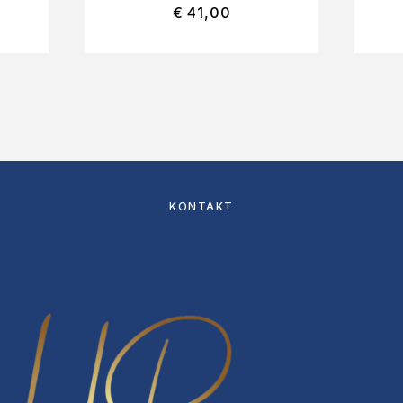
€
41,00
KONTAKT