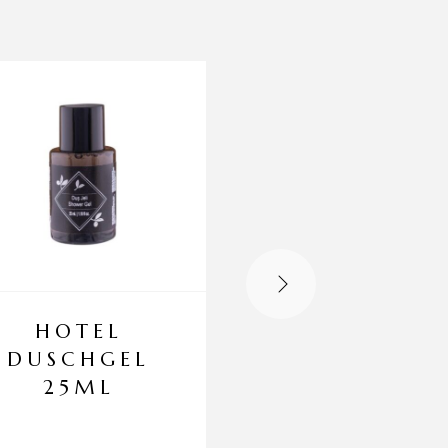
HOTEL
GEPÄCKTRA
DUSCHGEL
PORTWAGE
25ML
GOLD