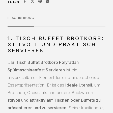
TEILEN
BESCHREIBUNG
1. TISCH BUFFET BROTKORB:
STILVOLL UND PRAKTISCH
SERVIEREN
Der
Tisch Buffet Brotkorb Polyrattan
Spülmaschinenfest Servieren
ist ein
unverzichtbares Element für eine ansprechende
Essenspräsentation. Er ist das
ideale Utensil
, um
Brötchen, Croissants und andere Backwaren
stilvoll und attraktiv auf Tischen oder Buffets zu
präsentieren und zu servieren
. Seine traditionelle,