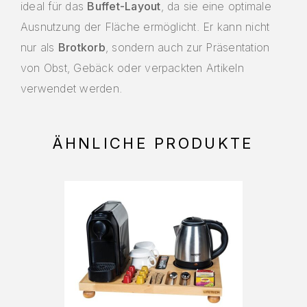
ideal für das
Buffet-Layout
, da sie eine optimale
Ausnutzung der Fläche ermöglicht. Er kann nicht
nur als
Brotkorb
, sondern auch zur Präsentation
von Obst, Gebäck oder verpackten Artikeln
verwendet werden.
ÄHNLICHE PRODUKTE