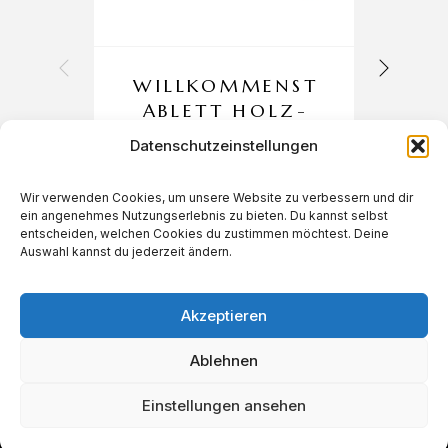
WILLKOMMENST
ABLETT HOLZ-
GROSS
Datenschutzeinstellungen
Wir verwenden Cookies, um unsere Website zu verbessern und dir
ein angenehmes Nutzungserlebnis zu bieten. Du kannst selbst
€
41,00
entscheiden, welchen Cookies du zustimmen möchtest. Deine
Auswahl kannst du jederzeit ändern.
Akzeptieren
Ablehnen
Einstellungen ansehen
IN DEN WARENKORB