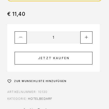
€
11,40
JETZT KAUFEN
ZUR WUNSCHLISTE HINZUFÜGEN
ARTIKELNUMMER:
10130
KATEGORIE:
HOTELBEDARF