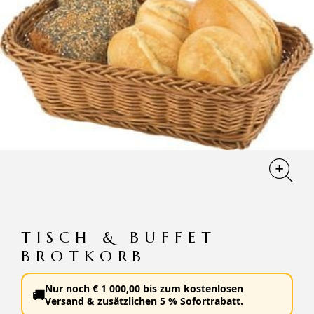
TISCH & BUFFET
BROTKORB
Nur noch
€
1 000,00
bis zum
kostenlosen
🚚
Versand
&
zusätzlichen 5 % Sofortrabatt
.