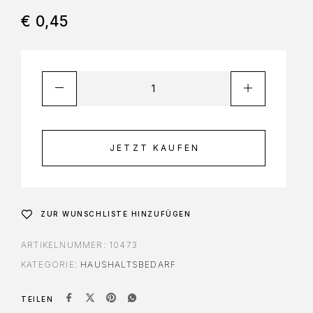
€
0,45
JETZT KAUFEN
ZUR WUNSCHLISTE HINZUFÜGEN
ARTIKELNUMMER:
10473
KATEGORIE:
HAUSHALTSBEDARF
TEILEN