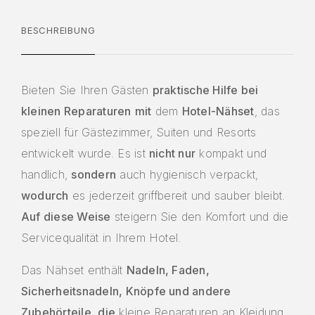
BESCHREIBUNG
Bieten Sie Ihren Gästen
praktische Hilfe bei
kleinen Reparaturen
mit
dem
Hotel-Nähset
, das
speziell für Gästezimmer, Suiten und Resorts
entwickelt wurde. Es ist
nicht nur
kompakt und
handlich,
sondern
auch hygienisch verpackt,
wodurch
es jederzeit griffbereit und sauber bleibt.
Auf diese Weise
steigern Sie den Komfort und die
Servicequalität in Ihrem Hotel.
Das Nähset enthält
Nadeln, Faden,
Sicherheitsnadeln, Knöpfe und andere
Zubehörteile
,
die
kleine Reparaturen an Kleidung