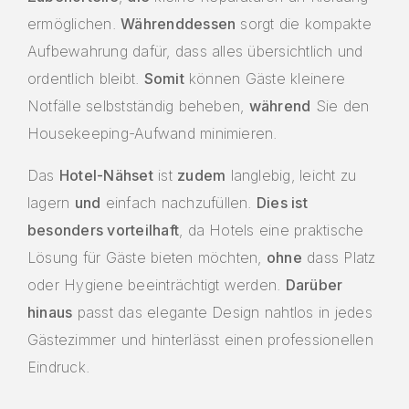
ermöglichen.
Währenddessen
sorgt die kompakte
Aufbewahrung dafür, dass alles übersichtlich und
ordentlich bleibt.
Somit
können Gäste kleinere
Notfälle selbstständig beheben,
während
Sie den
Housekeeping-Aufwand minimieren.
Das
Hotel-Nähset
ist
zudem
langlebig, leicht zu
lagern
und
einfach nachzufüllen.
Dies ist
besonders vorteilhaft
, da Hotels eine praktische
Lösung für Gäste bieten möchten,
ohne
dass Platz
oder Hygiene beeinträchtigt werden.
Darüber
hinaus
passt das elegante Design nahtlos in jedes
Gästezimmer und hinterlässt einen professionellen
Eindruck.