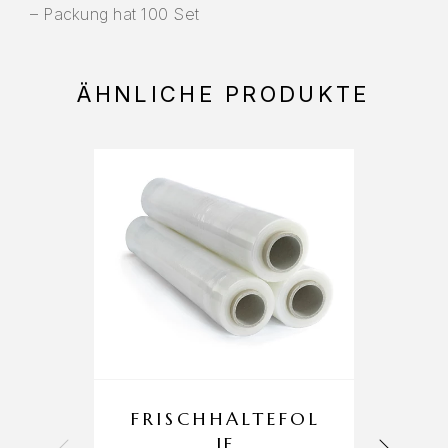
– Packung hat 100 Set
ÄHNLICHE PRODUKTE
FRISCHHALTEFOL
M
IE