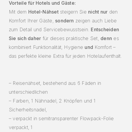
Vorteile für Hotels und Gäste:
Mit dem
Hotel-Nähset
steigern Sie
nicht nur
den
Komfort Ihrer Gäste,
sondern
zeigen auch Liebe
zum Detail und Servicebewusstsein.
Entscheiden
Sie sich daher
für dieses praktische Set,
denn
es
kombiniert Funktionalität, Hygiene
und
Komfort –
das perfekte kleine Extra für jeden Hotelaufenthalt.
– Reisenähset, bestehend aus 6 Fäden in
unterschiedlichen
– Farben, 1 Nähnadel, 2 Knöpfen und 1
Sicherheitsnadel,
– verpackt in semitransparenter Flowpack-Folie
verpackt, 1