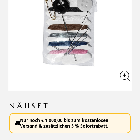
NÄHSET
Nur noch
€
1 000,00
bis zum
kostenlosen
🚚
Versand
&
zusätzlichen 5 % Sofortrabatt
.