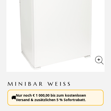
MINIBAR WEISS
Nur noch
€
1 000,00
bis zum
kostenlosen
🚚
Versand
&
zusätzlichen 5 % Sofortrabatt
.