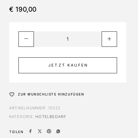
€
190,00
JETZT KAUFEN
ZUR WUNSCHLISTE HINZUFÜGEN
ARTIKELNUMMER:
10322
KATEGORIE:
HOTELBEDARF
TEILEN