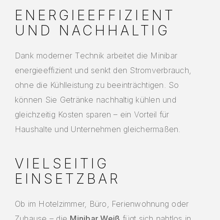
ENERGIEEFFIZIENT
UND NACHHALTIG
Dank moderner Technik arbeitet die Minibar
energieeffizient und senkt den Stromverbrauch,
ohne die Kühlleistung zu beeinträchtigen. So
können Sie Getränke nachhaltig kühlen und
gleichzeitig Kosten sparen – ein Vorteil für
Haushalte und Unternehmen gleichermaßen.
VIELSEITIG
EINSETZBAR
Ob im Hotelzimmer, Büro, Ferienwohnung oder
Zuhause – die
Minibar Weiß
fügt sich nahtlos in