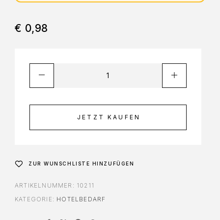
€
0,98
JETZT KAUFEN
ZUR WUNSCHLISTE HINZUFÜGEN
ARTIKELNUMMER:
10211
KATEGORIE:
HOTELBEDARF