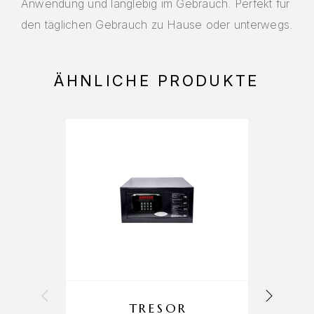
Anwendung und langlebig im Gebrauch. Perfekt für
den täglichen Gebrauch zu Hause oder unterwegs.
ÄHNLICHE PRODUKTE
TRESOR