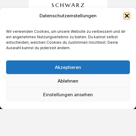
SCHWARZ
400X440X220
Datenschutzeinstellungen
MM
Wir verwenden Cookies, um unsere Website zu verbessern und dir
ein angenehmes Nutzungserlebnis zu bieten. Du kannst selbst
€
120,00
entscheiden, welchen Cookies du zustimmen möchtest. Deine
Auswahl kannst du jederzeit ändern.
Akzeptieren
Ablehnen
Einstellungen ansehen
IN DEN WARENKORB