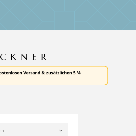
CKNER
ostenlosen Versand
&
zusätzlichen 5 %