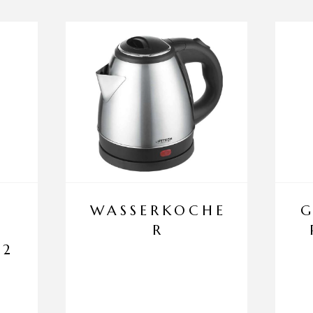
WASSERKOCHE
G
R
22