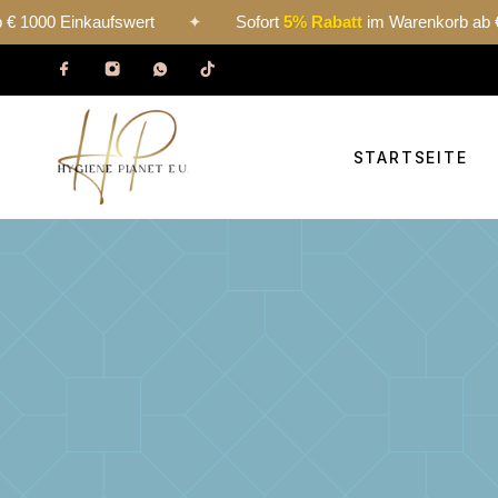
nkaufswert
✦
Sofort
5% Rabatt
im Warenkorb ab € 1000 Ein
STARTSEITE