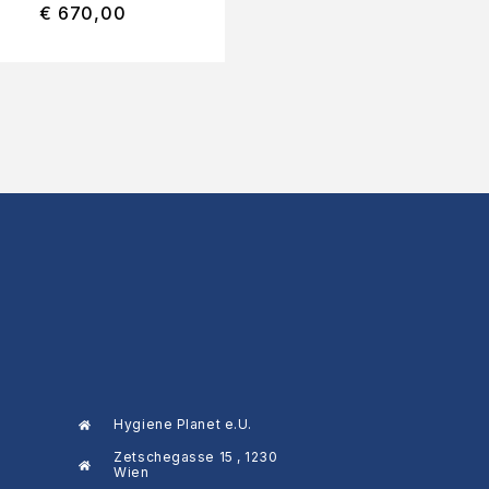
€
670,00
€
0,55
Hygiene Planet e.U.
Zetschegasse 15 , 1230
Wien