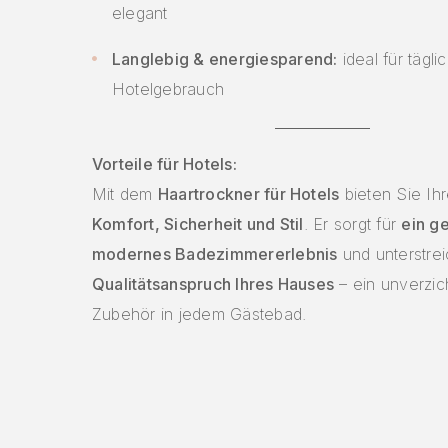
elegant
Langlebig & energiesparend:
ideal für tägli
Hotelgebrauch
Vorteile für Hotels:
Mit dem
Haartrockner für Hotels
bieten Sie Ih
Komfort, Sicherheit und Stil
. Er sorgt für
ein g
modernes Badezimmererlebnis
und unterstrei
Qualitätsanspruch Ihres Hauses
– ein unverzic
Zubehör in jedem Gästebad.