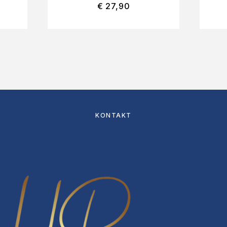
€
27,90
KONTAKT