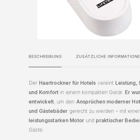
BESCHREIBUNG
ZUSÄTZLICHE INFORMATION
Der
Haartrockner für Hotels
vereint
Leistung, 
und Komfort
in einem kompakten Gerät.
Er wur
entwickelt
, um den
Ansprüchen moderner Ho
und Gästebäder
gerecht zu werden – mit eine
leistungsstarken Motor
und
praktischer Bedi
Gäste.