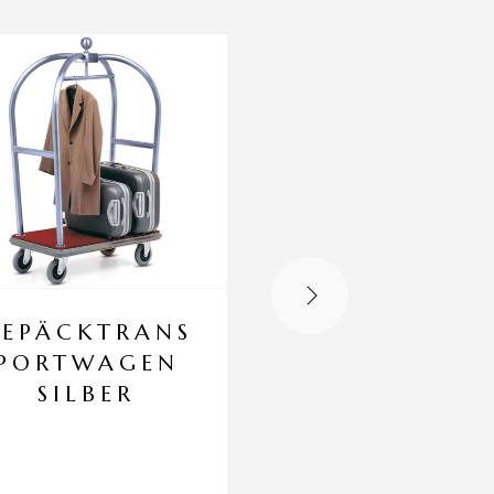
EPÄCKTRANS
HOTEL
PORTWAGEN
DUSCHGE
SILBER
25ML