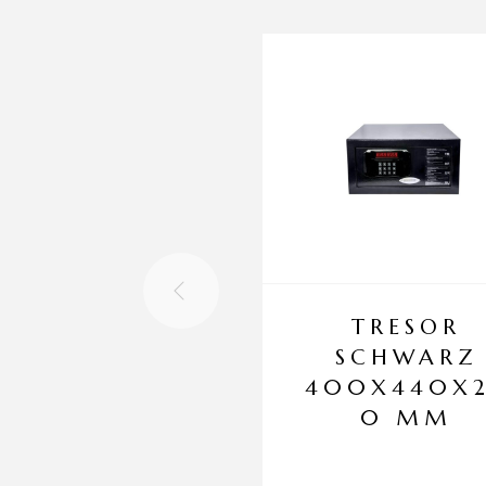
TRESOR
SCHWARZ
400X440X
0 MM