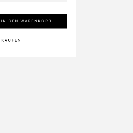
IN DEN WARENKORB
 KAUFEN