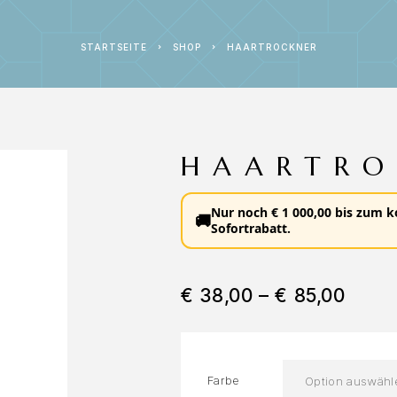
STARTSEITE
SHOP
HAARTROCKNER
HAARTRO
Nur noch
€
1 000,00
bis zum
k
🚚
Sofortrabatt
.
€
38,00
–
€
85,00
Farbe