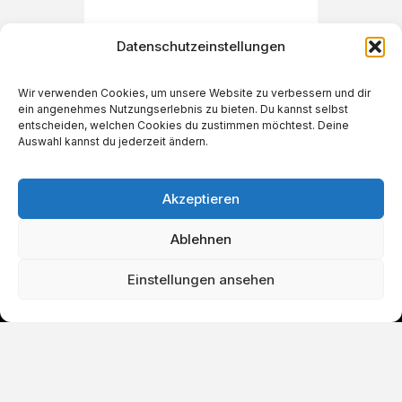
Datenschutzeinstellungen
Wir verwenden Cookies, um unsere Website zu verbessern und dir
ein angenehmes Nutzungserlebnis zu bieten. Du kannst selbst
€
49,90
entscheiden, welchen Cookies du zustimmen möchtest. Deine
Auswahl kannst du jederzeit ändern.
Akzeptieren
Ablehnen
Einstellungen ansehen
IN DEN WARENKORB