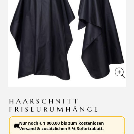
HAARSCHNITT
FRISEURUMHÄNGE
Nur noch
€
1 000,00
bis zum
kostenlosen
🚚
Versand
&
zusätzlichen 5 % Sofortrabatt
.