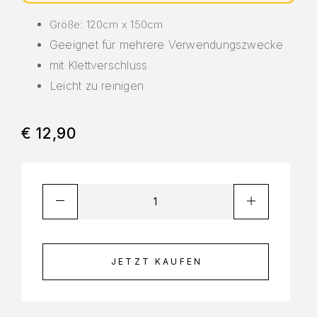
Größe: 120cm x 150cm
Geeignet für mehrere Verwendungszwecke
mit Klettverschluss
Leicht zu reinigen
€
12,90
JETZT KAUFEN