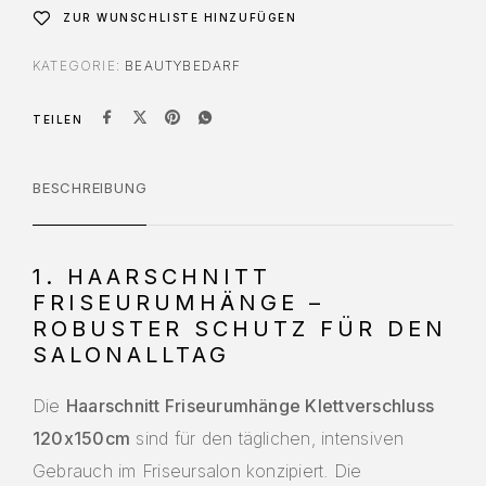
ZUR WUNSCHLISTE HINZUFÜGEN
KATEGORIE:
BEAUTYBEDARF
TEILEN
BESCHREIBUNG
1. HAARSCHNITT
FRISEURUMHÄNGE –
ROBUSTER SCHUTZ FÜR DEN
SALONALLTAG
Die
Haarschnitt Friseurumhänge Klettverschluss
120x150cm
sind für den täglichen, intensiven
Gebrauch im Friseursalon konzipiert. Die