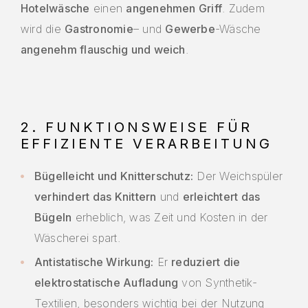
Hotelwäsche
einen
angenehmen Griff
. Zudem
wird die
Gastronomie
– und
Gewerbe
-Wäsche
angenehm flauschig und weich
.
2. FUNKTIONSWEISE FÜR
EFFIZIENTE VERARBEITUNG
Bügelleicht und Knitterschutz:
Der Weichspüler
verhindert das Knittern
und
erleichtert das
Bügeln
erheblich, was Zeit und Kosten in der
Wäscherei spart.
Antistatische Wirkung:
Er
reduziert die
elektrostatische Aufladung
von Synthetik-
Textilien, besonders wichtig bei der Nutzung