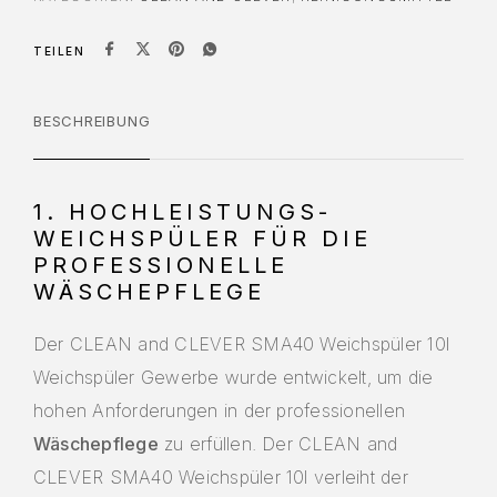
TEILEN
BESCHREIBUNG
1. HOCHLEISTUNGS-
WEICHSPÜLER FÜR DIE
PROFESSIONELLE
WÄSCHEPFLEGE
Der CLEAN and CLEVER SMA40 Weichspüler 10l
Weichspüler Gewerbe wurde entwickelt, um die
hohen Anforderungen in der professionellen
Wäschepflege
zu erfüllen. Der CLEAN and
CLEVER SMA40 Weichspüler 10l verleiht der