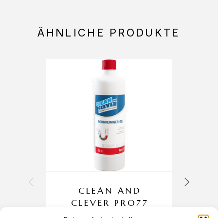
ÄHNLICHE PRODUKTE
CLEAN AND
CLEVER PRO77
ROHRREINIGER-
G