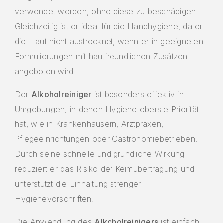
verwendet werden, ohne diese zu beschädigen.
Gleichzeitig ist er ideal für die Handhygiene, da er
die Haut nicht austrocknet, wenn er in geeigneten
Formulierungen mit hautfreundlichen Zusätzen
angeboten wird.
Der
Alkoholreiniger
ist besonders effektiv in
Umgebungen, in denen Hygiene oberste Priorität
hat, wie in Krankenhäusern, Arztpraxen,
Pflegeeinrichtungen oder Gastronomiebetrieben.
Durch seine schnelle und gründliche Wirkung
reduziert er das Risiko der Keimübertragung und
unterstützt die Einhaltung strenger
Hygienevorschriften.
Die Anwendung des
Alkoholreinigers
ist einfach: