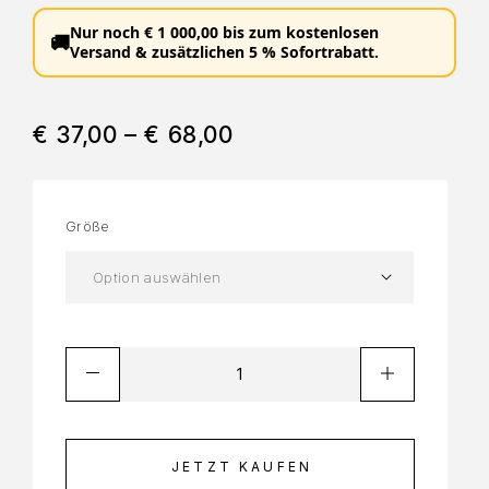
Nur noch
€
1 000,00
bis zum
kostenlosen
🚚
Versand
&
zusätzlichen 5 % Sofortrabatt
.
€
37,00
–
€
68,00
Größe
JETZT KAUFEN