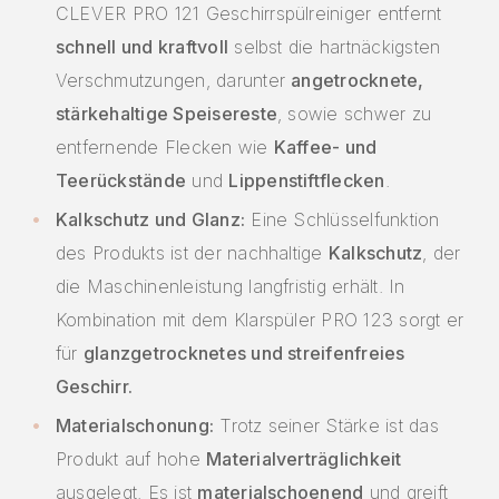
CLEVER PRO 121 Geschirrspülreiniger entfernt
schnell und kraftvoll
selbst die hartnäckigsten
Verschmutzungen, darunter
angetrocknete,
stärkehaltige Speisereste
, sowie schwer zu
entfernende Flecken wie
Kaffee- und
Teerückstände
und
Lippenstiftflecken
.
Kalkschutz und Glanz:
Eine Schlüsselfunktion
des Produkts ist der nachhaltige
Kalkschutz
, der
die Maschinenleistung langfristig erhält. In
Kombination mit dem Klarspüler PRO 123 sorgt er
für
glanzgetrocknetes und streifenfreies
Geschirr.
Materialschonung:
Trotz seiner Stärke ist das
Produkt auf hohe
Materialverträglichkeit
ausgelegt. Es ist
materialschoenend
und greift